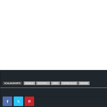
SCHLAGWORTE
BUNGIE
DESTINY 2
ENDE
ENTWICKLER
SERVER