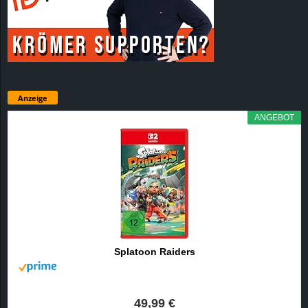
Anzeige
ANGEBOT
Splatoon Raiders
49,99 €