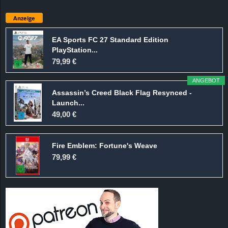
Anzeige
EA Sports FC 27 Standard Edition
PlayStation...
79,99 €
ANGEBOT
Assassin’s Creed Black Flag Resynced -
Launch...
49,00 €
Fire Emblem: Fortune's Weave
79,99 €