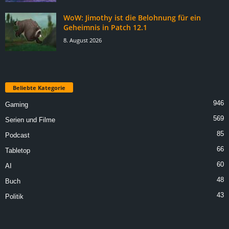
WoW: Jimothy ist die Belohnung für ein
Geheimnis in Patch 12.1
8. August 2026
Beliebte Kategorie
946
Gaming
569
Serien und Filme
85
Podcast
66
Tabletop
60
AI
48
Buch
43
Politik