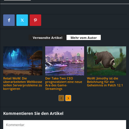
Verwandte Artikel
Mehr vom Autor
Retail WoW: Die
Der Take-Two CEO
WoW: Jimothy ist die
überarbeiteten Weltbosse
prognostiziert eine neue
Belohnung für ein
sollen Serverprobleme zu
Ära des Game-
Geheimnis in Patch 12.1
korrigieren
Streamings
Kommentieren Sie den Artikel