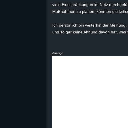
viele Einschränkungen im Netz durchgeführ
B
Maßnahmen zu planen, könnten die kritisc
l
Ich persönlich bin weiterhin der Meinung, 
und so gar keine Ahnung davon hat, was sie
o
g
Anzeige
!