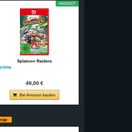
ANGEBOT
Splatoon Raiders
49,00 €
Bei Amazon kaufen
eige