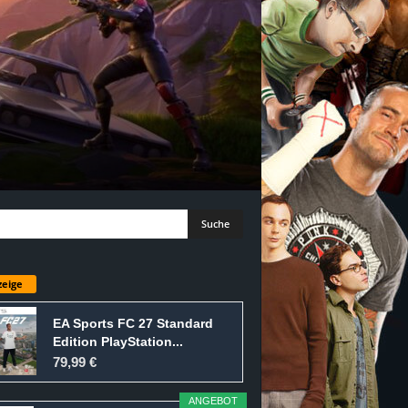
eige
EA Sports FC 27 Standard
Edition PlayStation...
79,99 €
ANGEBOT