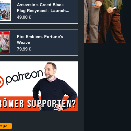
Assassin’s Creed Black
Flag Resynced - Launch...
49,00 €
Fire Emblem: Fortune's
Weave
79,99 €
eige