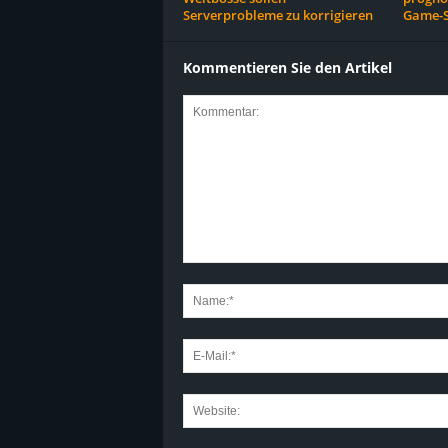
Serverprobleme zu korrigieren
Game-S
Kommentieren Sie den Artikel