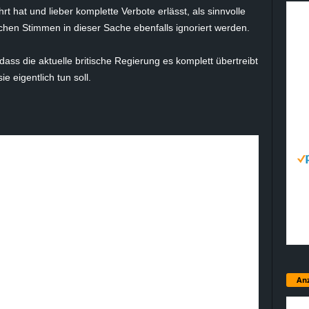
t hat und lieber komplette Verbote erlässt, als sinnvolle
hen Stimmen in dieser Sache ebenfalls ignoriert werden.
dass die aktuelle britische Regierung es komplett übertreibt
 eigentlich tun soll.
Anz