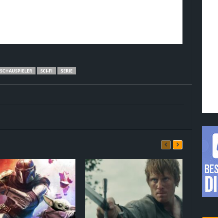
SCHAUSPIELER
SCI-FI
SERIE