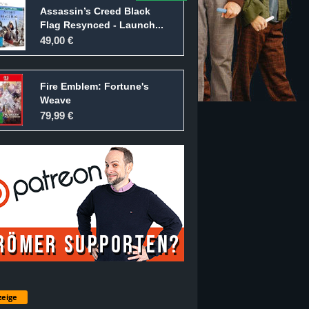
Assassin’s Creed Black
Flag Resynced - Launch...
49,00 €
Fire Emblem: Fortune's
Weave
79,99 €
eige