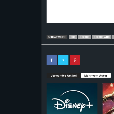
SCHLAGWORTE
BBC
DOCTOR
DOCTOR WHO
Verwandte Artikel
Mehr vom Autor