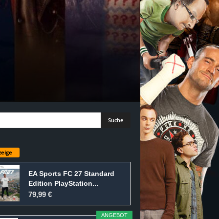
eige
EA Sports FC 27 Standard
Edition PlayStation...
79,99 €
ANGEBOT