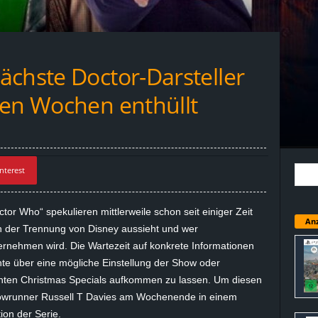
ächste Doctor-Darsteller
ten Wochen enthüllt
nterest
tor Who“ spekulieren mittlerweile schon seit einiger Zeit
Anz
ch der Trennung von Disney aussieht und wer
bernehmen wird. Die Wartezeit auf konkrete Informationen
hte über eine mögliche Einstellung der Show oder
anten Christmas Specials aufkommen zu lassen. Um diesen
owrunner Russell T Davies am Wochenende in einem
ion der Serie.