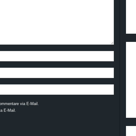
ommentare via E-Mail.
a E-Mail.