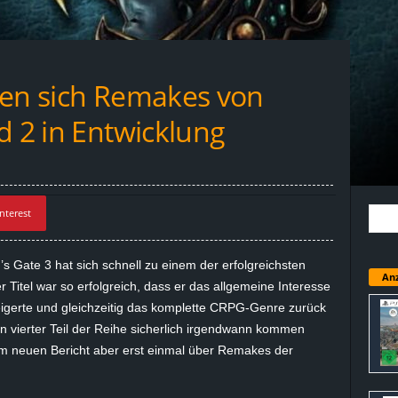
den sich Remakes von
d 2 in Entwicklung
nterest
’s Gate 3 hat sich schnell zu einem der erfolgreichsten
Anz
r Titel war so erfolgreich, dass er das allgemeine Interesse
erte und gleichzeitig das komplette CRPG-Genre zurück
n vierter Teil der Reihe sicherlich irgendwann kommen
nem neuen Bericht aber erst einmal über Remakes der