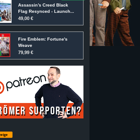
Assassin’s Creed Black
Flag Resynced - Launch...
49,00 €
Fire Emblem: Fortune's
Weave
79,99 €
eige