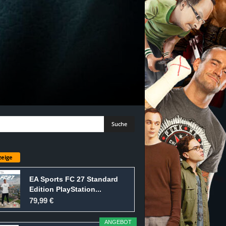
eige
EA Sports FC 27 Standard
Edition PlayStation...
79,99 €
ANGEBOT