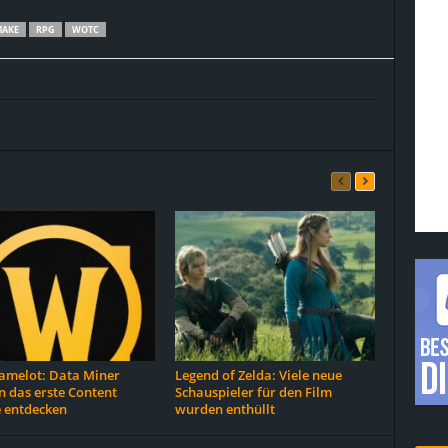
MAKE
RPG
WOTC
melot: Data Miner
Legend of Zelda: Viele neue
 das erste Content
Schauspieler für den Film
 entdecken
wurden enthüllt