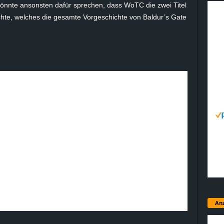
könnte ansonsten dafür sprechen, dass WoTC die zwei Titel
öchte, welches die gesamte Vorgeschichte von Baldur’s Gate
Anz