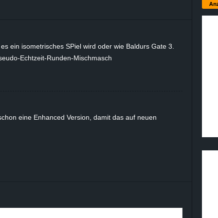
Anz
 es ein isometrisches SPiel wird oder wie Baldurs Gate 3.
Pseudo-Echtzeit-Runden-Mischmasch
schon eine Enhanced Version, damit das auf neuen