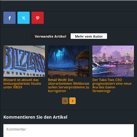
Verwandte Artikel
Mehr vom Autor
Blizzard ist aktuell das
Retail WoW: Die
Der Take-Two CEO
leistungsstärkste Studio
überarbeiteten Weltbosse
prognostiziert eine neue
unter XBOX
sollen Serverprobleme zu
Ära des Game-
korrigieren
Streamings
Kommentieren Sie den Artikel