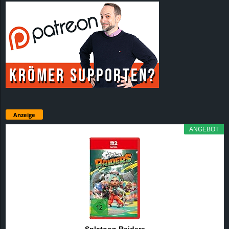
Anzeige
ANGEBOT
Splatoon Raiders