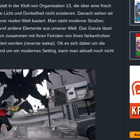
alt in der Kluft von Organisation 13, die über eine frisch
ie Licht und Dunkelheit nicht existieren. Danach sehen wir
erer realen Welt basiert. Man sieht moderne Straßen,
und andere Elemente aus unserer Welt. Das Ganze lässt
eam zusammen mit ihren Feinden von ihren farbenfrohen
tiert worden (reverse isekai). Ob es sich dabei um die
rund um ein modernes Setting, kann man aktuell noch nicht
Anz