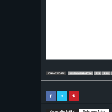
SCHLAGWORTE
KINGDOM HEARTS 4
PS5
RPG
Verwandte Artikel
Mehr vom Autor