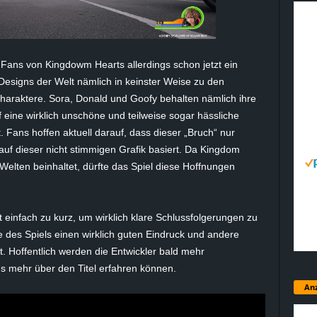
ge Fans von Kingdowm Hearts allerdings schon jetzt ein
esigns der Welt nämlich in keinster Weise zu den
haraktere. Sora, Donald und Goofy behalten nämlich ihre
f eine wirklich unschöne und teilweise sogar hässliche
ans hoffen aktuell darauf, dass dieser „Bruch“ nur
auf dieser nicht stimmigen Grafik basiert. Da Kingdom
Welten beinhaltet, dürfte das Spiel diese Hoffnungen
t einfach zu kurz, um wirklich klare Schlussfolgerungen zu
des Spiels einen wirklich guten Eindruck und andere
. Hoffentlich werden die Entwickler bald mehr
ns mehr über den Titel erfahren können.
Anz