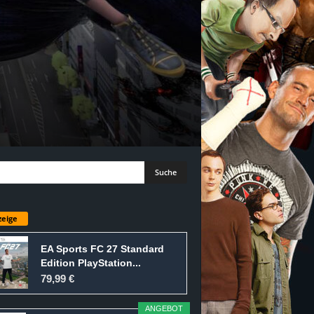
eige
EA Sports FC 27 Standard
Edition PlayStation...
79,99 €
ANGEBOT