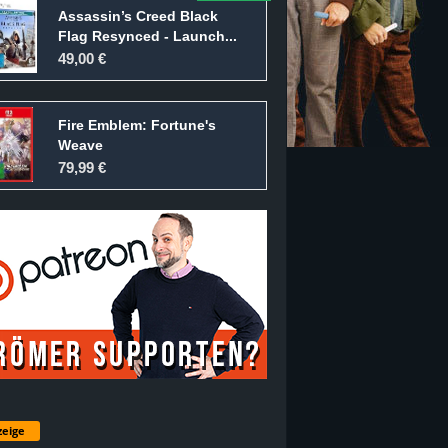
Assassin’s Creed Black
Flag Resynced - Launch...
49,00 €
Fire Emblem: Fortune's
Weave
79,99 €
eige