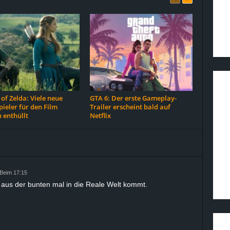
of Zelda: Viele neue
GTA 6: Der erste Gameplay-
ieler für den Film
Trailer erscheint bald auf
 enthüllt
Netflix
 Beim 17:15
n aus der bunten mal in die Reale Welt kommt.