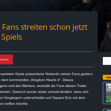
Fans streiten schon jetzt
 Spiels
nterest
rwarteten Geste präsentierte Nintendo seinen Fans gestern
Anz
 zu dem kommenden „Kingdom Hearts 4“. Dieses
gens und des Wartens, weshalb die Fans diesen Trailer
ehmen. Dadurch wurde relativ schnell deutlich, dass sich
n den Vorgängern unterscheidet und Square Enix mit dem
on treffen möchte.