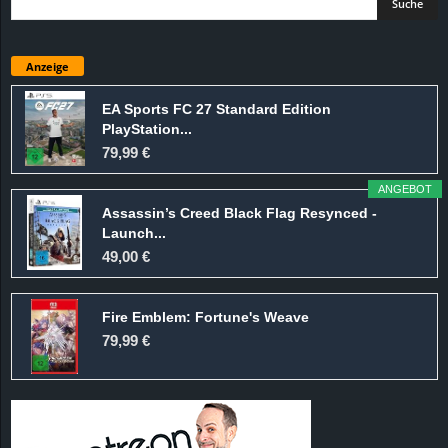
Anzeige
EA Sports FC 27 Standard Edition
PlayStation...
79,99 €
ANGEBOT
Assassin’s Creed Black Flag Resynced -
Launch...
49,00 €
Fire Emblem: Fortune's Weave
79,99 €