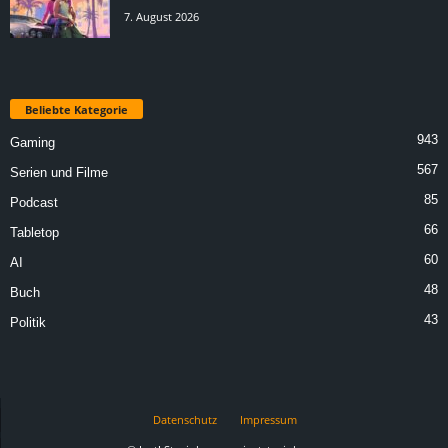
7. August 2026
Beliebte Kategorie
943
Gaming
567
Serien und Filme
85
Podcast
66
Tabletop
60
AI
48
Buch
43
Politik
Datenschutz
Impressum