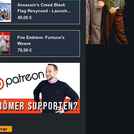
Assassin’s Creed Black
Flag Resynced - Launch...
49,00 €
Fire Emblem: Fortune's
Weave
79,99 €
eige