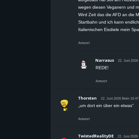
wegen diesen Veganern und mu
Wird Zeit das die AFD an die M
Startbahn und ich kann endlic
Italienischen Eisdiele mein Spa
Antwort
Narrasus
22. Juni 2026
REDE!
Antwort
Thorsten
22. Juni 2026 Beim 16:47
„um dort ein über ein etwas“
Antwort
TwistedRealityDE
22. Juni 2026