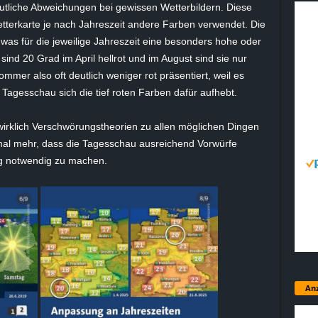
eutliche Abweichungen bei gewissen Wetterbildern. Diese
terkarte je nach Jahreszeit andere Farben verwendet. Die
 was für die jeweilige Jahreszeit eine besonders hohe oder
ind 20 Grad im April hellrot und im August sind sie nur
er also oft deutlich weniger rot präsentiert, weil es
Tagesschau sich die tief roten Farben dafür aufhebt.
irklich Verschwörungstheorien zu allen möglichen Dingen
al mehr, dass die Tagesschau ausreichend Vorwürfe
ng notwendig zu machen.
Anz