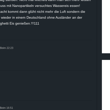
ss mit Nanopartikeln versuchtes Wassereis essen!
acht kommt dann glüht nicht mehr die Luft sondern die
h wieder in einem Deutschland ohne Ausländer an der
ghetti Eis genießen.!!!111
 Beim 22:23
 Beim 16:51