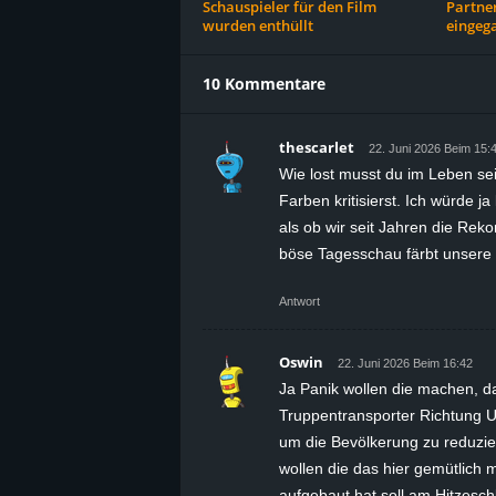
Schauspieler für den Film
Partner
wurden enthüllt
eingeg
10 Kommentare
thescarlet
22. Juni 2026 Beim 15:
Wie lost musst du im Leben se
Farben kritisierst. Ich würde ja 
als ob wir seit Jahren die Rek
böse Tagesschau färbt unsere K
Antwort
Oswin
22. Juni 2026 Beim 16:42
Ja Panik wollen die machen, d
Truppentransporter Richtung U
um die Bevölkerung zu reduzi
wollen die das hier gemütlich
aufgebaut hat soll am Hitzesch