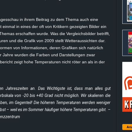
 Tagesschau in ihrem Beitrag zu dem Thema auch eine
 einmal in eines der oft von Kritikern gezeigten Bilder ein
Themas erschaffen wurde. Was die Vergleichsbilder betrifft,
ren und die Grafik von 2009 stellt Wetteraussichten dar.
rmen von Informationen, deren Grafiken sich natürlich
er Jahre wurden die Farben und Darstellungen zwar
bericht zeigt hohe Temperaturen nicht röter an als in der
n Jahreszeiten an. Das Wichtigste ist, dass man alles gut
rbskala von -20 bis +40 Grad nicht möglich. Wir skalieren die
ben, im Gegenteil! Die höheren Temperaturen werden weniger
erbst – weil es im Sommer häufiger höhere Temperaturen gibt. –
enzzentrum
Anz