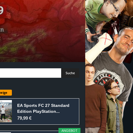
eige
EA Sports FC 27 Standard
Edition PlayStation...
79,99 €
ANGEBOT