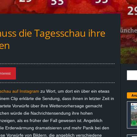
uss die Tagesschau ihre
ren
nterest
schau auf
Instagram
zu Wort, um dort ein über ein etwas
Anz
m Clip erklärte die Sendung, dass ihnen in letzter Zeit in
rtete Vorwürfe über ihre Wettervorhersage gemacht
chen würde die Nachrichtensendung ihre hohen
nzeigen, als es früher der Fall gewesen ist. Angeblich
die Erderwärmung dramatisieren und mehr Panik bei den
se Vorwürfe von Bildern, die angeblich verschiedene