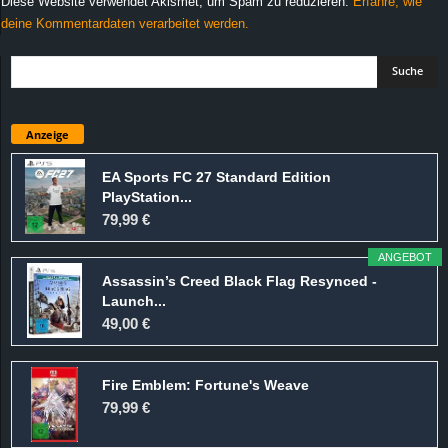
Diese Website verwendet Akismet, um Spam zu reduzieren.
Erfahre, wie
deine Kommentardaten verarbeitet werden.
Anzeige
EA Sports FC 27 Standard Edition
PlayStation...
79,99 €
ANGEBOT
Assassin’s Creed Black Flag Resynced -
Launch...
49,00 €
Fire Emblem: Fortune's Weave
79,99 €