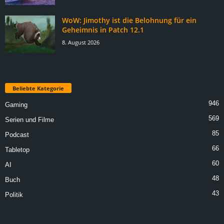
WoW: Jimothy ist die Belohnung für ein
Geheimnis in Patch 12.1
8. August 2026
Beliebte Kategorie
946
Gaming
569
Serien und Filme
85
Podcast
66
Tabletop
60
AI
48
Buch
43
Politik