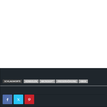
SCHLAGWORTE
KONSOLEN
MICROSOFT
PREISERHÖHUNG
XBOX