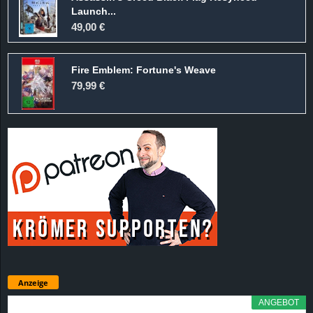
Launch...
49,00 €
Fire Emblem: Fortune's Weave
79,99 €
Anzeige
ANGEBOT