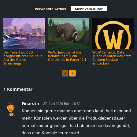
Verwandte Artikel
Mehr vom Autor
Der Take-Two CEO
WoW: Jimothy ist die
WoW Camelot: Data
prognostiziert eine neue
Belohnung für ein
Miner konnten das erste
Ära des Game-
Geheimnis in Patch 12.1
Content Update
Streamings
entdecken
1 Kommentar
Finaroth
27. Juni 2026 Beim 18:32
Können sie gerne machen aber dann kauft halt niemand
mehr. Konsolen werden über die Produktlebensdauer
normal immer günstiger. Ich hab noch nie davon gehört,
dass eine Konsole teurer wird.