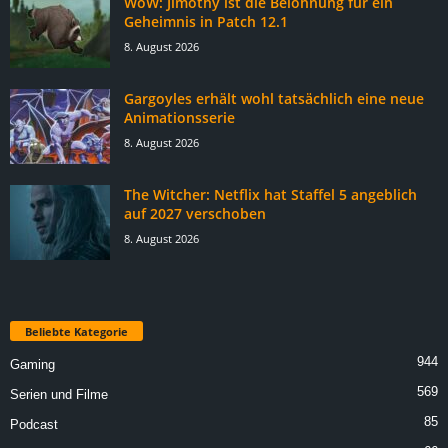
WoW: Jimothy ist die Belohnung für ein
Geheimnis in Patch 12.1
8. August 2026
Gargoyles erhält wohl tatsächlich eine neue
Animationsserie
8. August 2026
The Witcher: Netflix hat Staffel 5 angeblich
auf 2027 verschoben
8. August 2026
Beliebte Kategorie
944
Gaming
569
Serien und Filme
85
Podcast