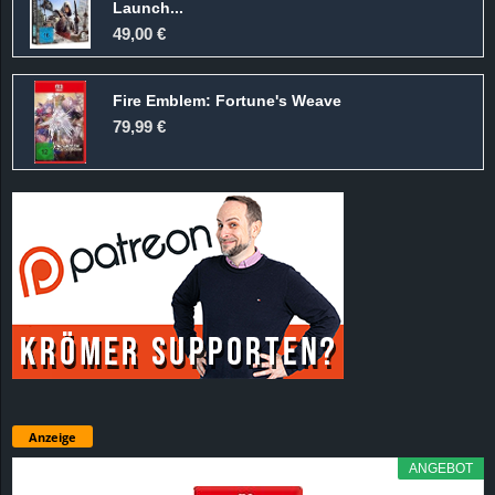
Launch...
49,00 €
Fire Emblem: Fortune's Weave
79,99 €
Anzeige
ANGEBOT