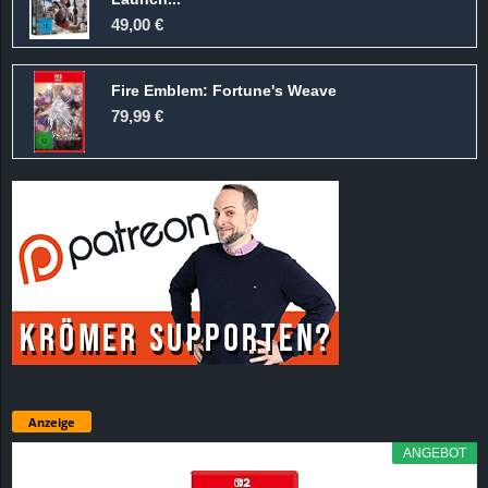
49,00 €
Fire Emblem: Fortune's Weave
79,99 €
Anzeige
ANGEBOT