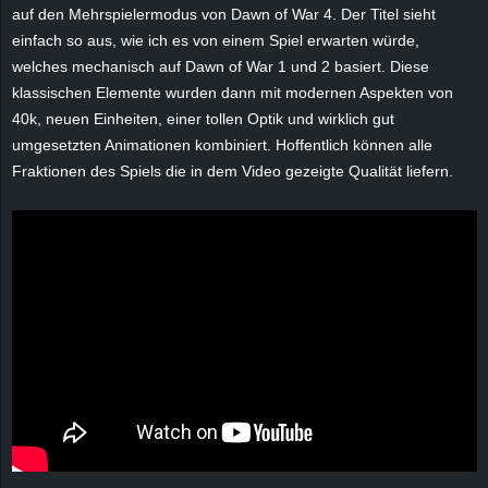
r
auf den Mehrspielermodus von Dawn of War 4. Der Titel sieht
einfach so aus, wie ich es von einem Spiel erwarten würde,
B
welches mechanisch auf Dawn of War 1 und 2 basiert. Diese
klassischen Elemente wurden dann mit modernen Aspekten von
l
40k, neuen Einheiten, einer tollen Optik und wirklich gut
umgesetzten Animationen kombiniert. Hoffentlich können alle
o
Fraktionen des Spiels die in dem Video gezeigte Qualität liefern.
g
!