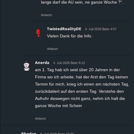
lange darf die AU sein, ne ganze Woche ?“.
Antwort
TwistedRealityDE
4. Juli 2026 Beim 4:57
Vielen Dank für die Info.
Antwort
Anerda
4. Juli 2026 Beim 8:12
am 1. Tag hab ich seid über 20 Jahren in der
Firma wo ich arbeite, hat der Arzt den Tag keinen
Termin für mich, krieg ich einen am nächsten Tag,
zurückdatiert auf den ersten Tag. Verstehe den
Aufruhr deswegen nicht ganz, nehm ich halt die
ganze Woche mit Schein
Antwort
Rhodan
5. Juli 2026 Beim 10:20