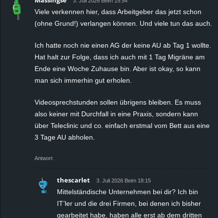
3. Juli 2026 Beim 15:54
Viele verkennen hier, dass Arbeitgeber das jetzt schon
(ohne Grund!) verlangen können. Und viele tun das auch.
Ich hatte noch nie einen AG der keine AU ab Tag 1 wollte.
Hat halt zur Folge, dass ich auch mit 1 Tag Migräne am
Ende eine Woche Zuhause bin. Aber ist okay, so kann
man sich immerhin gut erholen.
Videosprechstunden sollen übrigens bleiben. Es muss
also keiner mit Durchfall in eine Praxis, sondern kann
über Teleclinic und co. einfach erstmal vom Bett aus eine
3 Tage AU abholen.
Antwort
thescarlet
3. Juli 2026 Beim 18:15
Mittelständische Unternehmen bei dir? Ich bin
IT’ler und die drei Firmen, bei denen ich bisher
gearbeitet habe, haben alle erst ab dem dritten