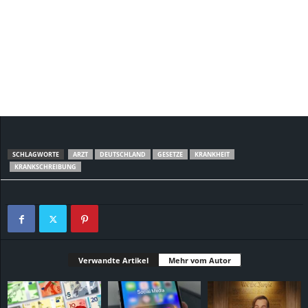
SCHLAGWORTE
ARZT
DEUTSCHLAND
GESETZE
KRANKHEIT
KRANKSCHREIBUNG
Verwandte Artikel
Mehr vom Autor