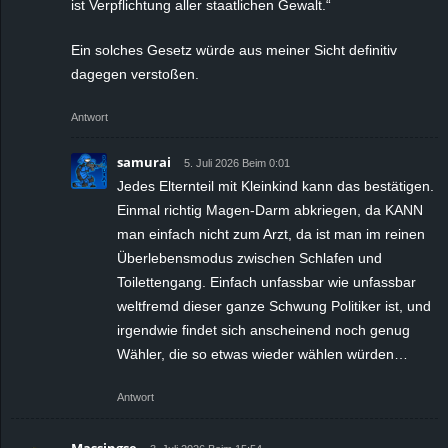
ist Verpflichtung aller staatlichen Gewalt.“
Ein solches Gesetz würde aus meiner Sicht definitiv
dagegen verstoßen.
Antwort
samurai
5. Juli 2026 Beim 0:01
Jedes Elternteil mit Kleinkind kann das bestätigen.
Einmal richtig Magen-Darm abkriegen, da KANN
man einfach nicht zum Arzt, da ist man im reinen
Überlebensmodus zwischen Schlafen und
Toilettengang. Einfach unfassbar wie unfassbar
weltfremd dieser ganze Schwung Politiker ist, und
irgendwie findet sich anscheinend noch genug
Wähler, die so etwas wieder wählen würden…
Antwort
Massingse