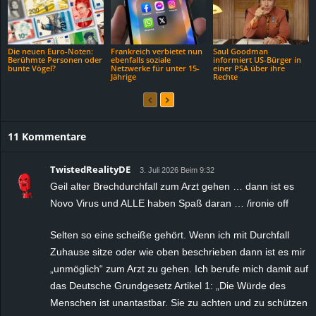
Die neuen Euro-Noten:
Frankreich verbietet nun
Saul Goodman
Berühmte Personen oder
ebenfalls soziale
informiert US-Bürger in
bunte Vögel?
Netzwerke für unter 15-
einer PSA über ihre
Jährige
Rechte
11 Kommentare
TwistedRealityDE
3. Juli 2026 Beim 9:32
Geil alter Brechdurchfall zum Arzt gehen … dann ist es
Novo Virus und ALLE haben Spaß daran … /ironie off
Selten so eine scheiße gehört. Wenn ich mit Durchfall
Zuhause sitze oder wie oben beschrieben dann ist es mir
„unmöglich“ zum Arzt zu gehen. Ich berufe mich damit auf
das Deutsche Grundgesetz Artikel 1: „Die Würde des
Menschen ist unantastbar. Sie zu achten und zu schützen