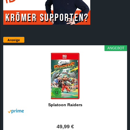
Anzeige
ANGEBOT
Splatoon Raiders
49,99 €