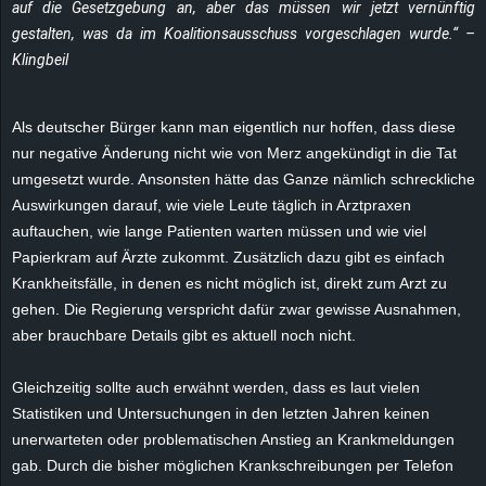
auf die Gesetzgebung an, aber das müssen wir jetzt vernünftig
r
gestalten, was da im Koalitionsausschuss vorgeschlagen wurde.“ –
B
Klingbeil
l
Als deutscher Bürger kann man eigentlich nur hoffen, dass diese
nur negative Änderung nicht wie von Merz angekündigt in die Tat
o
umgesetzt wurde. Ansonsten hätte das Ganze nämlich schreckliche
g
Auswirkungen darauf, wie viele Leute täglich in Arztpraxen
auftauchen, wie lange Patienten warten müssen und wie viel
!
Papierkram auf Ärzte zukommt. Zusätzlich dazu gibt es einfach
Krankheitsfälle, in denen es nicht möglich ist, direkt zum Arzt zu
gehen. Die Regierung verspricht dafür zwar gewisse Ausnahmen,
aber brauchbare Details gibt es aktuell noch nicht.
Gleichzeitig sollte auch erwähnt werden, dass es laut vielen
Statistiken und Untersuchungen in den letzten Jahren keinen
unerwarteten oder problematischen Anstieg an Krankmeldungen
gab. Durch die bisher möglichen Krankschreibungen per Telefon