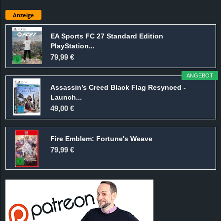
Anzeige
EA Sports FC 27 Standard Edition
PlayStation...
79,99 €
ANGEBOT
Assassin’s Creed Black Flag Resynced -
Launch...
49,00 €
Fire Emblem: Fortune's Weave
79,99 €