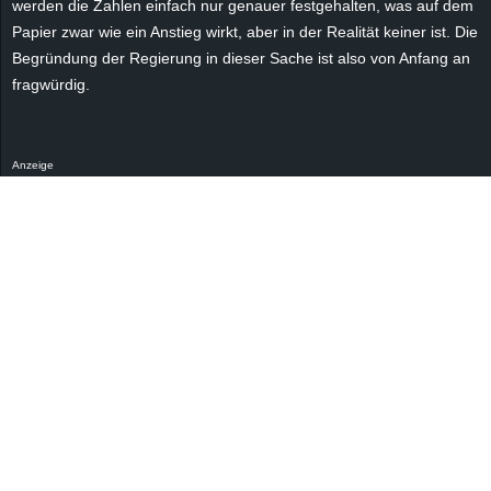
werden die Zahlen einfach nur genauer festgehalten, was auf dem
Papier zwar wie ein Anstieg wirkt, aber in der Realität keiner ist. Die
Begründung der Regierung in dieser Sache ist also von Anfang an
fragwürdig.
Anzeige