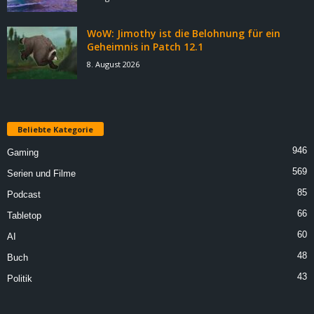
WoW: Jimothy ist die Belohnung für ein
Geheimnis in Patch 12.1
8. August 2026
Beliebte Kategorie
946
Gaming
569
Serien und Filme
85
Podcast
66
Tabletop
60
AI
48
Buch
43
Politik