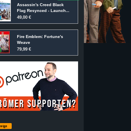
Assassin’s Creed Black
Flag Resynced - Launch...
49,00 €
Fire Emblem: Fortune's
Weave
79,99 €
eige