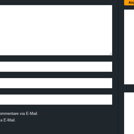
Anz
ommentare via E-Mail.
a E-Mail.