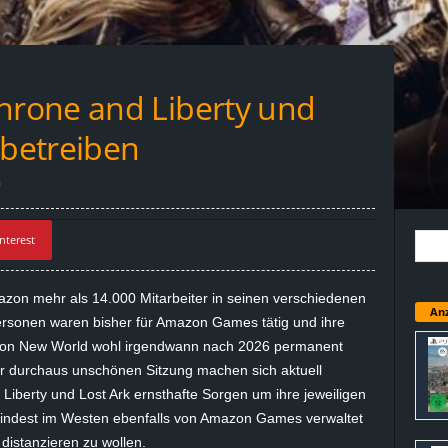
rone and Liberty und
 betreiben
0
nterest
zon mehr als 14.000 Mitarbeiter in seinen verschiedenen
Anz
Personen waren bisher für Amazon Games tätig und ihre
r von New World wohl irgendwann nach 2026 permanent
r durchaus unschönen Sitzung machen sich aktuell
 Liberty und Lost Ark ernsthafte Sorgen um ihre jeweiligen
umindest im Westen ebenfalls von Amazon Games verwaltet
istanzieren zu wollen.