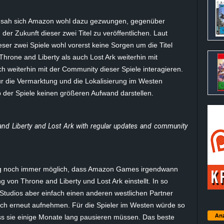
ft sah sich Amazon wohl dazu gezwungen, gegenüber
 der Zukunft dieser zwei Titel zu veröffentlichen. Laut
ser zwei Spiele wohl vorerst keine Sorgen um die Titel
one and Liberty als auch Lost Ark weiterhin mit
 weiterhin mit der Community dieser Spiele interagieren.
r die Vermarktung und die Lokalisierung im Westen
b der Spiele keinen größeren Aufwand darstellen.
nd Liberty
and
Lost Ark
with regular updates and community
rung noch immer möglich, dass Amazon Games irgendwann
g von Throne and Liberty und Lost Ark einstellt. In so
 Studios aber einfach einen anderen westlichen Partner
rch erneut aufnehmen. Für die Spieler im Westen würde so
Anz
ss sie einige Monate lang pausieren müssen. Das beste