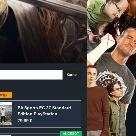
eige
EA Sports FC 27 Standard
Edition PlayStation...
79,99 €
ANGEBOT