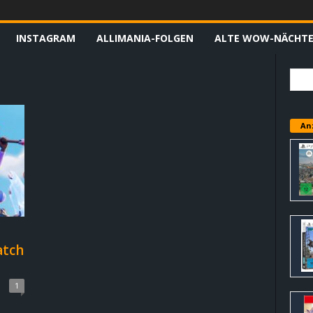
INSTAGRAM
ALLIMANIA-FOLGEN
ALTE WOW-NÄCHT
An
atch
1