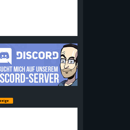
zeige