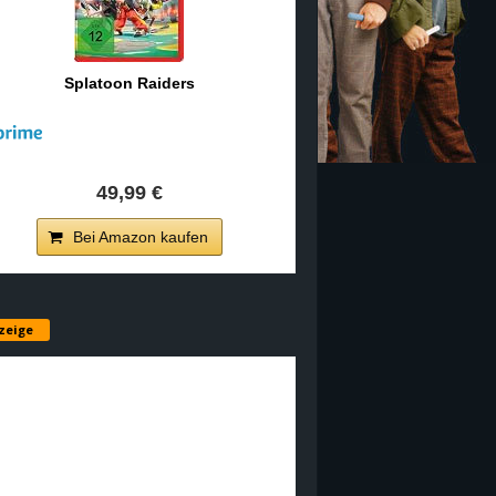
Splatoon Raiders
49,99 €
Bei Amazon kaufen
zeige