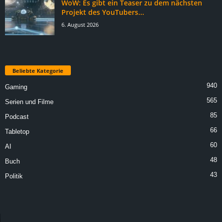
WoW: Es gibt ein Teaser zu dem nächsten
Projekt des YouTubers...
6. August 2026
Beliebte Kategorie
940
Gaming
565
Serien und Filme
85
Podcast
66
Tabletop
60
AI
48
Buch
43
Politik