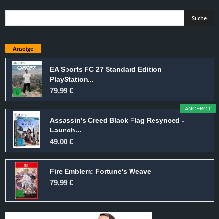
Anzeige
EA Sports FC 27 Standard Edition
PlayStation...
79,99 €
ANGEBOT
Assassin’s Creed Black Flag Resynced -
Launch...
49,00 €
Fire Emblem: Fortune's Weave
79,99 €