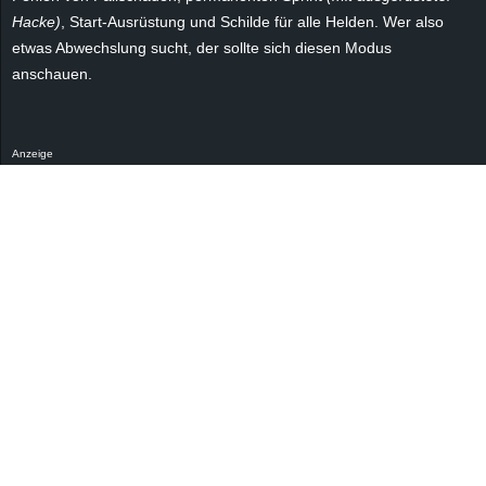
Hacke)
, Start-Ausrüstung und Schilde für alle Helden. Wer also
etwas Abwechslung sucht, der sollte sich diesen Modus
anschauen.
Anzeige