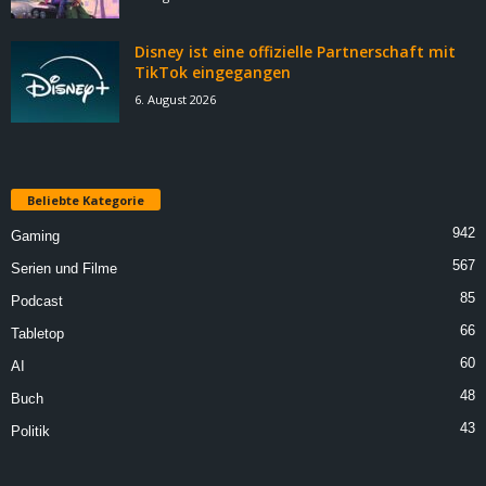
Disney ist eine offizielle Partnerschaft mit
TikTok eingegangen
6. August 2026
Beliebte Kategorie
942
Gaming
567
Serien und Filme
85
Podcast
66
Tabletop
60
AI
48
Buch
43
Politik