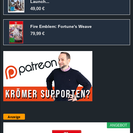
Launch...
49,00 €
Fire Emblem: Fortune's Weave
79,99 €
Anzeige
ANGEBOT