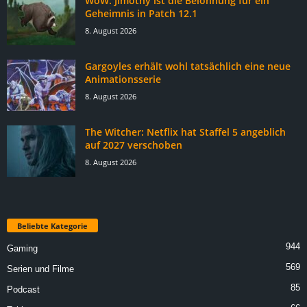
WoW: Jimothy ist die Belohnung für ein
Geheimnis in Patch 12.1
8. August 2026
Gargoyles erhält wohl tatsächlich eine neue
Animationsserie
8. August 2026
The Witcher: Netflix hat Staffel 5 angeblich
auf 2027 verschoben
8. August 2026
Beliebte Kategorie
944
Gaming
569
Serien und Filme
85
Podcast