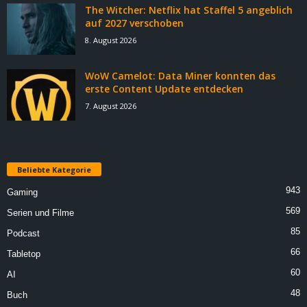
The Witcher: Netflix hat Staffel 5 angeblich
auf 2027 verschoben
8. August 2026
WoW Camelot: Data Miner konnten das
erste Content Update entdecken
7. August 2026
Beliebte Kategorie
943
Gaming
569
Serien und Filme
85
Podcast
66
Tabletop
60
AI
48
Buch