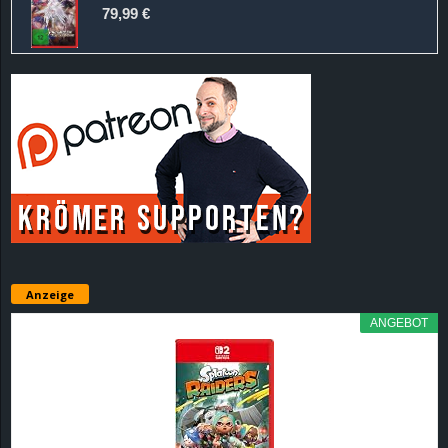
79,99 €
Anzeige
ANGEBOT