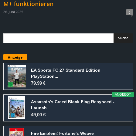
M+ funktionieren
26. Juni 2025
0
Anzeige
EA Sports FC 27 Standard Edition
PlayStation...
79,99 €
ANGEBOT
Assassin’s Creed Black Flag Resynced -
Launch...
49,00 €
Fire Emblem: Fortune's Weave