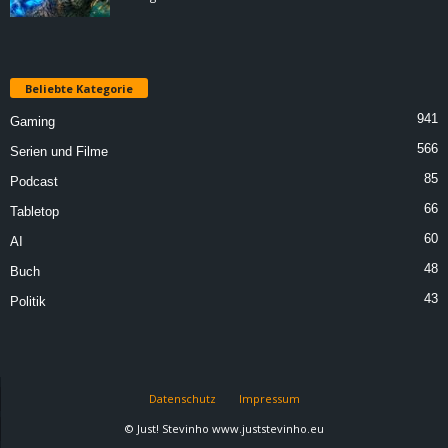
Beliebte Kategorie
941
Gaming
566
Serien und Filme
85
Podcast
66
Tabletop
60
AI
48
Buch
43
Politik
Datenschutz
Impressum
© Just! Stevinho www.juststevinho.eu