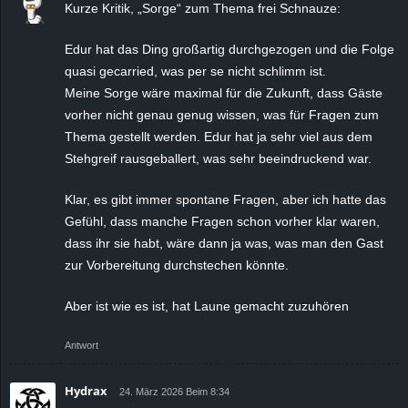
Kurze Kritik, „Sorge“ zum Thema frei Schnauze:
Edur hat das Ding großartig durchgezogen und die Folge
quasi gecarried, was per se nicht schlimm ist.
Meine Sorge wäre maximal für die Zukunft, dass Gäste
vorher nicht genau genug wissen, was für Fragen zum
Thema gestellt werden. Edur hat ja sehr viel aus dem
Stehgreif rausgeballert, was sehr beeindruckend war.
Klar, es gibt immer spontane Fragen, aber ich hatte das
Gefühl, dass manche Fragen schon vorher klar waren,
dass ihr sie habt, wäre dann ja was, was man den Gast
zur Vorbereitung durchstechen könnte.
Aber ist wie es ist, hat Laune gemacht zuzuhören
Antwort
Hydrax
24. März 2026 Beim 8:34