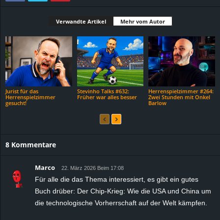
Verwandte Artikel
Mehr vom Autor
Jurist für das
Stevinho Talks #632:
Herrenspielzimmer #264:
Herrenspielzimmer
Früher war alles besser
Zwei Stunden mit Onkel
gesucht!
Barlow
8 Kommentare
Marco
22. März 2026 Beim 17:08
Für alle die das Thema interessiert, es gibt ein gutes
Buch drüber: Der Chip-Krieg: Wie die USA und China um
die technologische Vorherrschaft auf der Welt kämpfen.