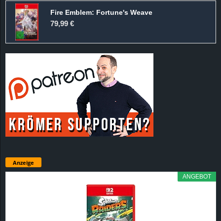
Fire Emblem: Fortune's Weave
79,99 €
Anzeige
ANGEBOT