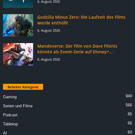
6. August 2026
Godzilla Minus Zero: Die Laufzeit des Films
wurde enthüllt
6. August 2026
Mandoverse: Der Film von Dave Filonis
könnte als Event-Serie auf Disney+...
6. August 2026
Beliebte Kategorie
940
Gaming
566
Serien und Filme
85
Podcast
66
Tabletop
60
AI