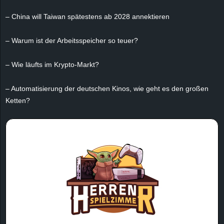
e
– China will Taiwan spätestens ab 2028 annektieren
z
– Warum ist der Arbeitsspeicher so teuer?
e
– Wie läufts im Krypto-Markt?
i
– Automatisierung der deutschen Kinos, wie geht es den großen
c
Ketten?
h
n
e
t
e