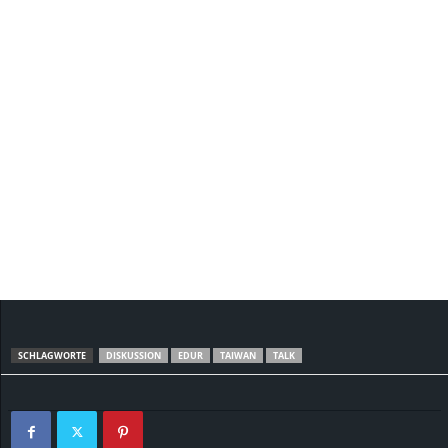
SCHLAGWORTE
DISKUSSION
EDUR
TAIWAN
TALK