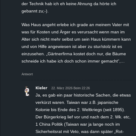
der Technik hab ich eh keine Ahnung da hörte ich
gebannt zu;-).
Was Haus angeht erlebe ich grade an meinem Vater mit
was für Kosten und Ärger es verursacht wenn man im
Alter sich nicht mehr selbst um sein Haus kümmern kann
und von Hilfe angewiesen ist aber zu stur/stolz ist es
einzusehen. „Gärtnerfirma kostet doch nur, die Bäume
schneide ich habe ich doch schon immer gemacht“,…
Antwort
Kieler
22. März 2026 Beim 22:26
Ja, es gab ein paar historische Sachen, die etwas
verkürzt waren. Taiwan war z.B. japanische
Kolonie bis Ende des 2. Weltkriegs (seit 1895).
Der Bürgerkrieg lief vor und nach dem 2. Wk. etc,
1 China Politik (Taiwan war ja lange noch im
Sicherheitsrat mit Veto, was dann später „Rot-