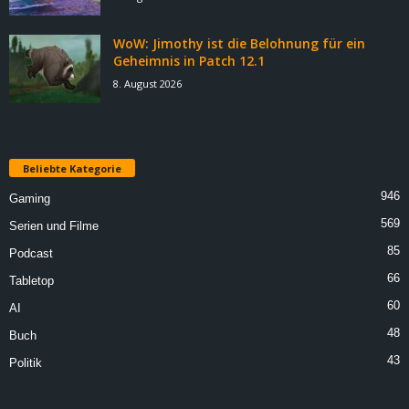
WoW: Jimothy ist die Belohnung für ein
Geheimnis in Patch 12.1
8. August 2026
Beliebte Kategorie
946
Gaming
569
Serien und Filme
85
Podcast
66
Tabletop
60
AI
48
Buch
43
Politik