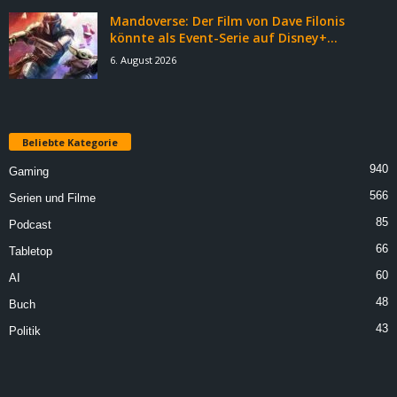
Mandoverse: Der Film von Dave Filonis
könnte als Event-Serie auf Disney+...
6. August 2026
Beliebte Kategorie
940
Gaming
566
Serien und Filme
85
Podcast
66
Tabletop
60
AI
48
Buch
43
Politik