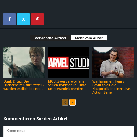
Verwandte Artikel
Mehr vom Autor
Dunk & Egg: Die
MCU: Zwei verworfene
Warhammer: Henry
Dreharbeiten für Staffel 2
Serien könnten in Filme
Cavill spielt die
wurden endlich beendet
umgewandelt werden
Hauptrolle in einer Live-
Action-Serie
Kommentieren Sie den Artikel