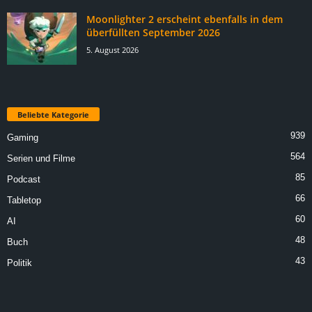
Moonlighter 2 erscheint ebenfalls in dem
überfüllten September 2026
5. August 2026
Beliebte Kategorie
939
Gaming
564
Serien und Filme
85
Podcast
66
Tabletop
60
AI
48
Buch
43
Politik