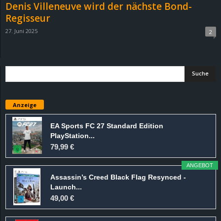
Denis Villeneuve wird der nächste Bond-
Regisseur
27. Juni 2025
2
Anzeige
EA Sports FC 27 Standard Edition
PlayStation...
79,99 €
ANGEBOT
Assassin’s Creed Black Flag Resynced -
Launch...
49,00 €