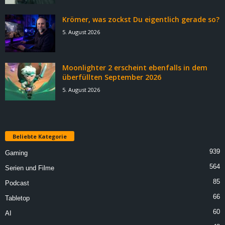
Krömer, was zockst Du eigentlich gerade so?
5. August 2026
Moonlighter 2 erscheint ebenfalls in dem
überfüllten September 2026
5. August 2026
Beliebte Kategorie
939
Gaming
564
Serien und Filme
85
Podcast
66
Tabletop
60
AI