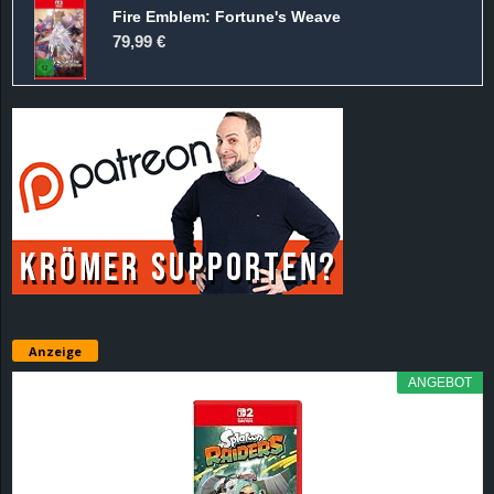
Fire Emblem: Fortune's Weave
79,99 €
Anzeige
ANGEBOT