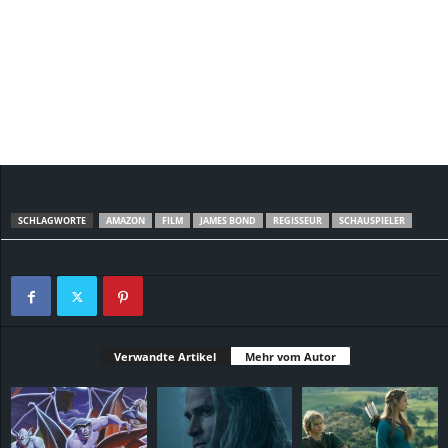
SCHLAGWORTE
AMAZON
FILM
JAMES BOND
REGISSEUR
SCHAUSPIELER
Verwandte Artikel
Mehr vom Autor