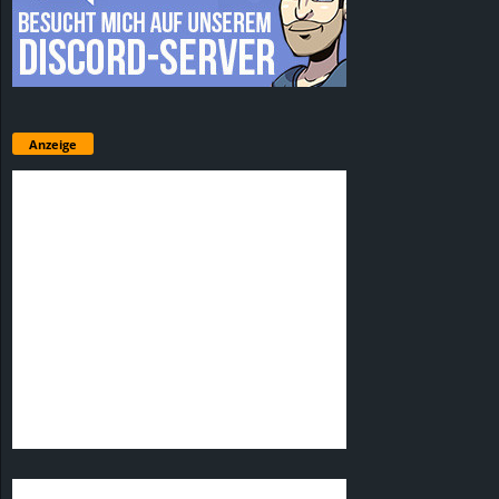
Anzeige