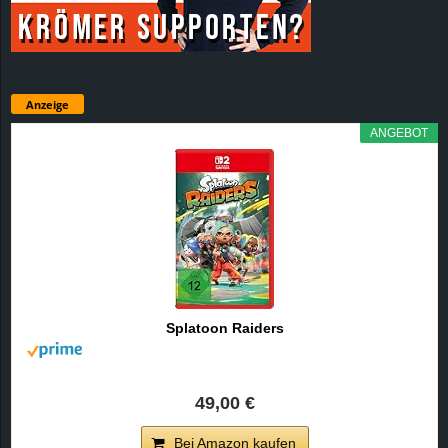
Anzeige
ANGEBOT
Splatoon Raiders
49,00 €
Bei Amazon kaufen