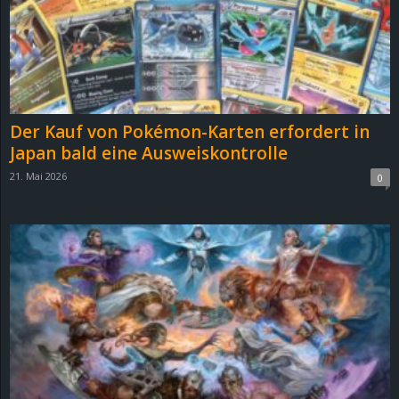
Der Kauf von Pokémon-Karten erfordert in
Japan bald eine Ausweiskontrolle
21. Mai 2026
0