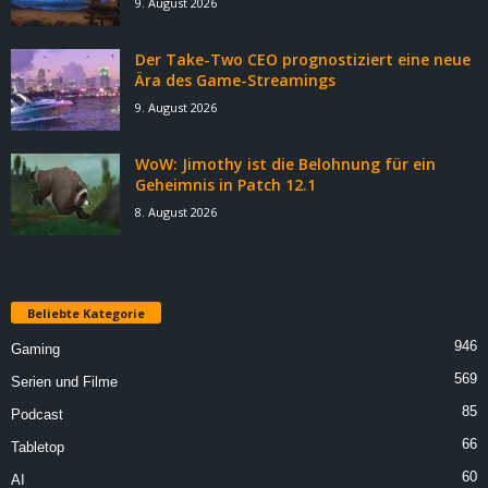
9. August 2026
Der Take-Two CEO prognostiziert eine neue
Ära des Game-Streamings
9. August 2026
WoW: Jimothy ist die Belohnung für ein
Geheimnis in Patch 12.1
8. August 2026
Beliebte Kategorie
946
Gaming
569
Serien und Filme
85
Podcast
66
Tabletop
60
AI