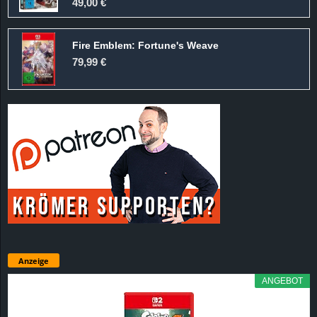
49,00 €
Fire Emblem: Fortune's Weave
79,99 €
Anzeige
ANGEBOT