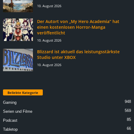
10. August 2026
Der Autort von „My Hero Academia“ hat
einen kostenlosen Horror-Manga
veröffentlicht
10. August 2026
Blizzard ist aktuell das leistungsstärkste
Studio unter XBOX
10. August 2026
Beliebte Kategorie
948
Gaming
569
Serien und Filme
85
Podcast
66
Tabletop