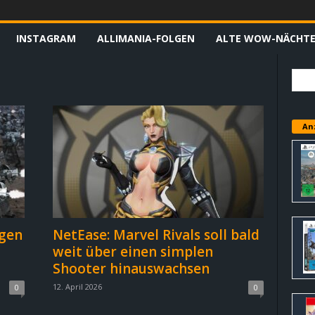
INSTAGRAM
ALLIMANIA-FOLGEN
ALTE WOW-NÄCHT
An
gen
NetEase: Marvel Rivals soll bald
weit über einen simplen
Shooter hinauswachsen
12. April 2026
0
0