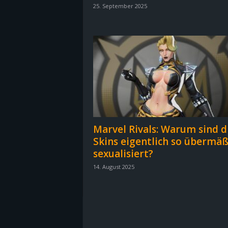
25. September 2025
B
l
o
g
!
Marvel Rivals: Warum sind d
Skins eigentlich so übermäß
sexualisiert?
14. August 2025