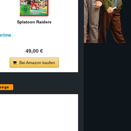
Splatoon Raiders
49,00 €
Bei Amazon kaufen
zeige