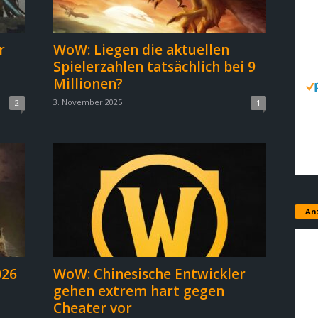
r
WoW: Liegen die aktuellen
Spielerzahlen tatsächlich bei 9
Millionen?
3. November 2025
2
1
An
026
WoW: Chinesische Entwickler
gehen extrem hart gegen
Cheater vor