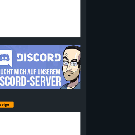
zeige