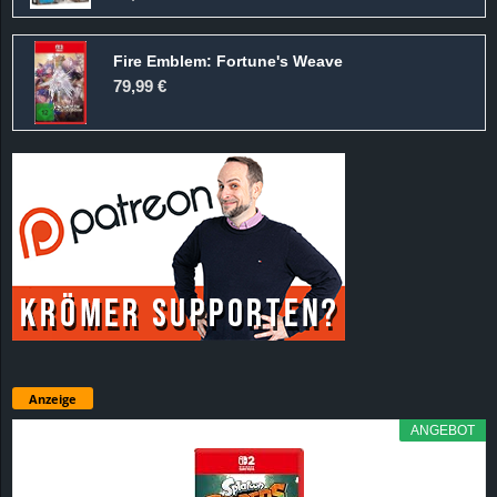
Fire Emblem: Fortune's Weave
79,99 €
Anzeige
ANGEBOT