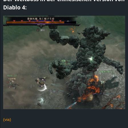
Diablo
4:
(via)