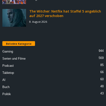
The Witcher: Netflix hat Staffel 5 angeblich
auf 2027 verschoben
8. August 2026
Beliebte Kategorie
944
Gaming
569
Serien und Filme
85
Podcast
66
Tabletop
60
AI
48
Buch
43
Politik