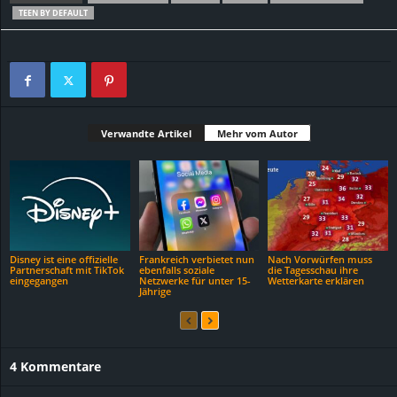
TEEN BY DEFAULT
Verwandte Artikel
Mehr vom Autor
Disney ist eine offizielle
Frankreich verbietet nun
Nach Vorwürfen muss
Partnerschaft mit TikTok
ebenfalls soziale
die Tagesschau ihre
eingegangen
Netzwerke für unter 15-
Wetterkarte erklären
Jährige
4 Kommentare