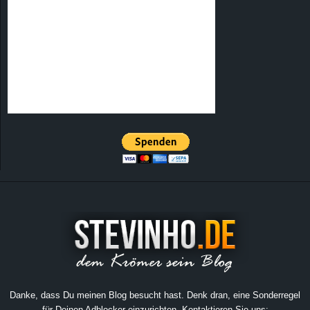
Danke, dass Du meinen Blog besucht hast. Denk dran, eine Sonderregel
für Deinen Adblocker einzurichten. Kontaktieren Sie uns: