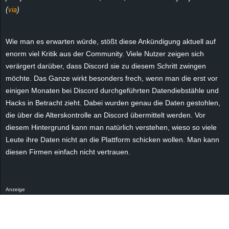
r
(
via
)
B
Wie man es erwarten würde, stößt diese Ankündigung aktuell auf
l
enorm viel Kritik aus der Community. Viele Nutzer zeigen sich
verärgert darüber, dass Discord sie zu diesem Schritt zwingen
o
möchte. Das Ganze wirkt besonders frech, wenn man die erst vor
einigen Monaten bei Discord durchgeführten Datendiebstähle und
g
Hacks in Betracht zieht. Dabei wurden genau die Daten gestohlen,
die über die Alterskontrolle an Discord übermittelt werden. Vor
!
diesem Hintergrund kann man natürlich verstehen, wieso so viele
Leute ihre Daten nicht an die Plattform schicken wollen. Man kann
diesen Firmen einfach nicht vertrauen.
Anzeige