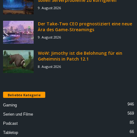
sollen Serverprobleme zu korrigieren
9. August 2026
Der Take-Two CEO prognostiziert eine neue
Ära des Game-Streamings
9. August 2026
WoW: Jimothy ist die Belohnung für ein
Geheimnis in Patch 12.1
8. August 2026
Beliebte Kategorie
946
Gaming
569
Serien und Filme
85
Podcast
66
Tabletop