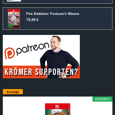
Fire Emblem: Fortune's Weave
79,99 €
Anzeige
ANGEBOT