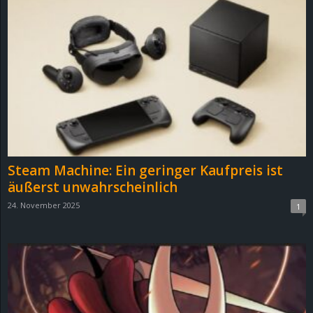
Steam Machine: Ein geringer Kaufpreis ist
äußerst unwahrscheinlich
24. November 2025
1