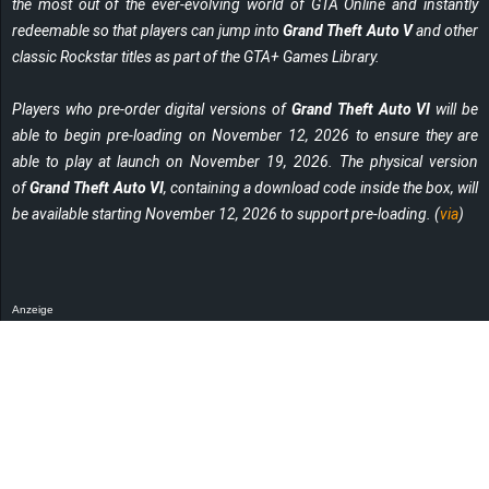
the most out of the ever-evolving world of GTA Online and instantly
redeemable so that players can jump into
Grand Theft Auto V
and other
classic Rockstar titles as part of the GTA+ Games Library.
Players who pre-order digital versions of
Grand Theft Auto VI
will be
able to begin pre-loading on November 12, 2026 to ensure they are
able to play at launch on November 19, 2026. The physical version
of
Grand Theft Auto VI
, containing a download code inside the box, will
be available starting November 12, 2026 to support pre-loading. (
via
)
Anzeige