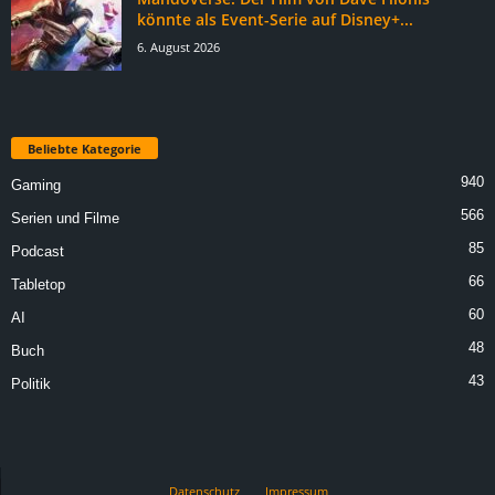
könnte als Event-Serie auf Disney+...
6. August 2026
Beliebte Kategorie
940
Gaming
566
Serien und Filme
85
Podcast
66
Tabletop
60
AI
48
Buch
43
Politik
Datenschutz
Impressum