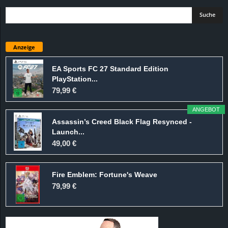
Anzeige
EA Sports FC 27 Standard Edition
PlayStation...
79,99 €
ANGEBOT
Assassin’s Creed Black Flag Resynced -
Launch...
49,00 €
Fire Emblem: Fortune's Weave
79,99 €