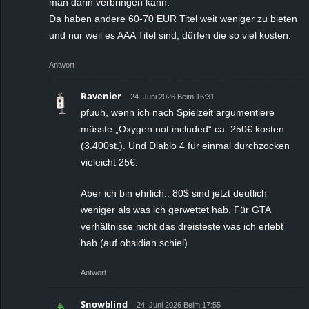
man darin verbringen kann.
Da haben andere 60-70 EUR Titel weit weniger zu bieten
und nur weil es AAA Titel sind, dürfen die so viel kosten.
Antwort
Ravenier
24. Juni 2026 Beim 16:31
pfuuh, wenn ich nach Spielzeit argumentiere
müsste „Oxygen not included“ ca. 250€ kosten
(3.400st.). Und Diablo 4 für einmal durchzocken
vieleicht 25€.
Aber ich bin ehrlich.. 80$ sind jetzt deutlich
weniger als was ich gerwettet hab. Für GTA
verhältnisse nicht das dreisteste was ich erlebt
hab (auf obsidian schiel)
Antwort
Snowblind
24. Juni 2026 Beim 17:55