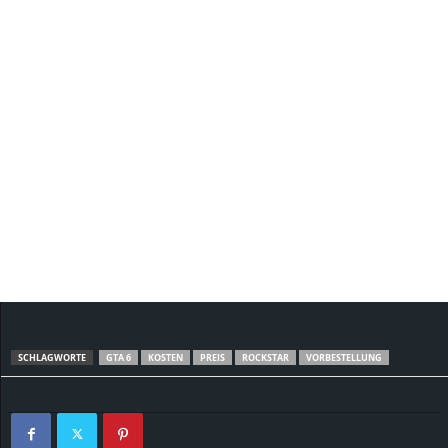
SCHLAGWORTE
GTA 6
KOSTEN
PREIS
ROCKSTAR
VORBESTELLUNG