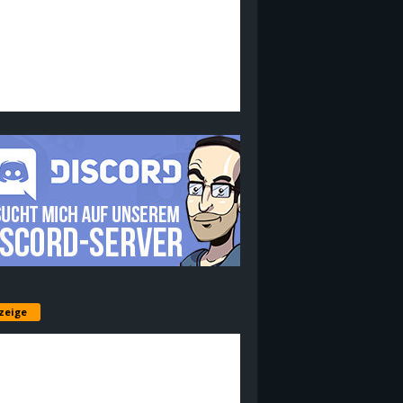
zeige