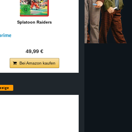
Splatoon Raiders
49,99 €
Bei Amazon kaufen
zeige