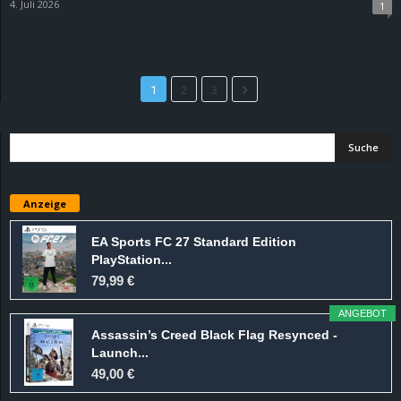
4. Juli 2026
1
1
2
3
Anzeige
EA Sports FC 27 Standard Edition
PlayStation...
79,99 €
ANGEBOT
Assassin’s Creed Black Flag Resynced -
Launch...
49,00 €