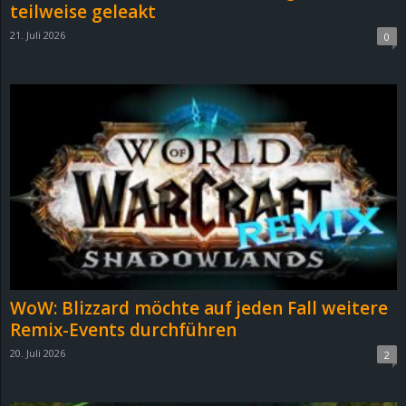
teilweise geleakt
21. Juli 2026
0
WoW: Blizzard möchte auf jeden Fall weitere
Remix-Events durchführen
20. Juli 2026
2