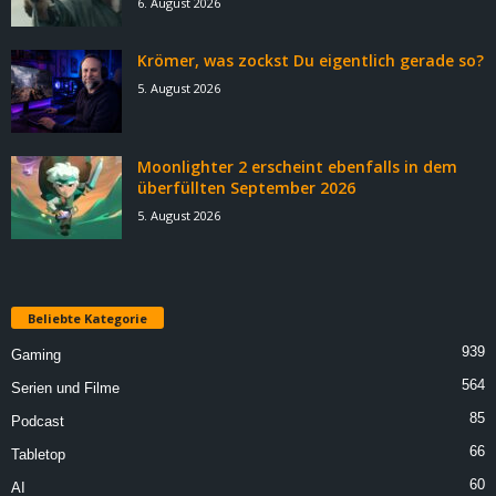
6. August 2026
Krömer, was zockst Du eigentlich gerade so?
5. August 2026
Moonlighter 2 erscheint ebenfalls in dem
überfüllten September 2026
5. August 2026
Beliebte Kategorie
939
Gaming
564
Serien und Filme
85
Podcast
66
Tabletop
60
AI