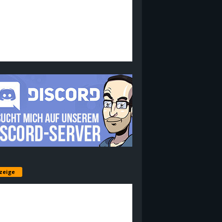
zeige