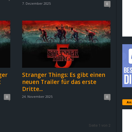
7. Dezember 2025
0
ger
Stranger Things: Es gibt einen
x
neuen Trailer für das erste
Dritte...
24. November 2025
0
0
An
Seite 1 von 2