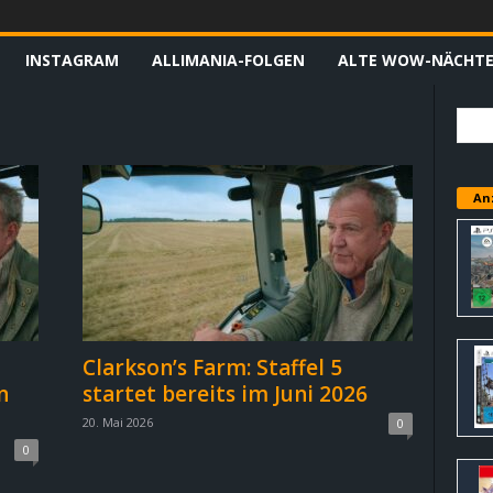
INSTAGRAM
ALLIMANIA-FOLGEN
ALTE WOW-NÄCHT
An
Clarkson’s Farm: Staffel 5
n
startet bereits im Juni 2026
20. Mai 2026
0
0