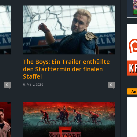
The Boys: Ein Trailer enthüllte
den Starttermin der finalen
Staffel
6. März 2026
0
0
An