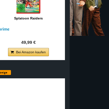
Splatoon Raiders
49,99 €
Bei Amazon kaufen
zeige