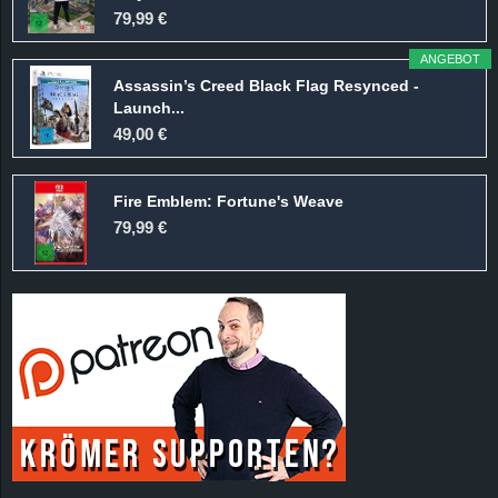
79,99 €
ANGEBOT
Assassin’s Creed Black Flag Resynced -
Launch...
49,00 €
Fire Emblem: Fortune's Weave
79,99 €