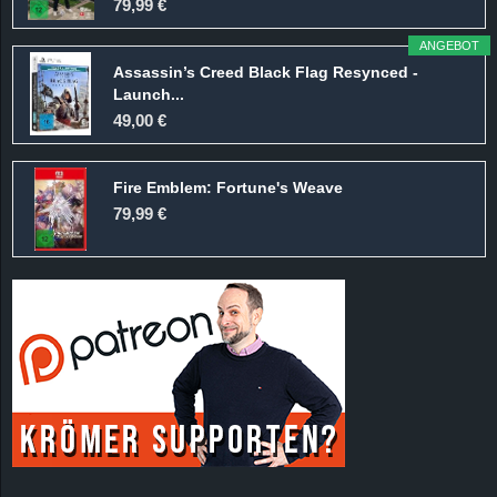
79,99 €
ANGEBOT
Assassin’s Creed Black Flag Resynced -
Launch...
49,00 €
Fire Emblem: Fortune's Weave
79,99 €