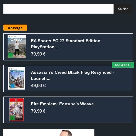
Anzeige
EA Sports FC 27 Standard Edition
PlayStation...
79,99 €
ANGEBOT
Assassin’s Creed Black Flag Resynced -
Launch...
49,00 €
Fire Emblem: Fortune's Weave
79,99 €