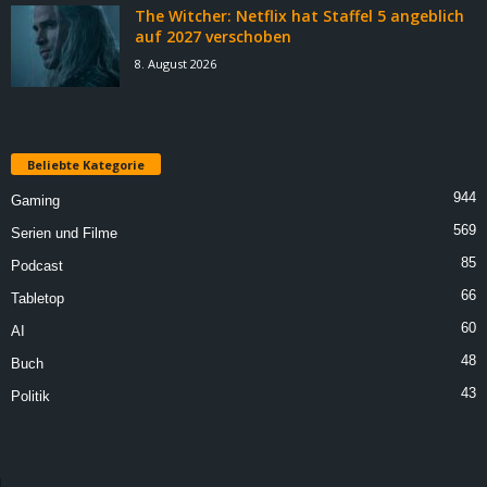
The Witcher: Netflix hat Staffel 5 angeblich
auf 2027 verschoben
8. August 2026
Beliebte Kategorie
944
Gaming
569
Serien und Filme
85
Podcast
66
Tabletop
60
AI
48
Buch
43
Politik