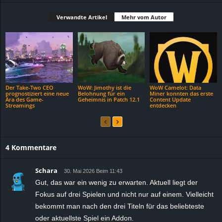
Verwandte Artikel
Mehr vom Autor
Der Take-Two CEO
WoW: Jimothy ist die
WoW Camelot: Data
prognostiziert eine neue
Belohnung für ein
Miner konnten das erste
Ära des Game-
Geheimnis in Patch 12.1
Content Update
Streamings
entdecken
4 Kommentare
Schara
30. Mai 2026 Beim 11:43
Gut, das war ein wenig zu erwarten. Aktuell liegt der
Fokus auf drei Spielen und nicht nur auf einem. Vielleicht
bekommt man nach den drei Titeln für das beliebteste
oder aktuellste Spiel ein Addon.