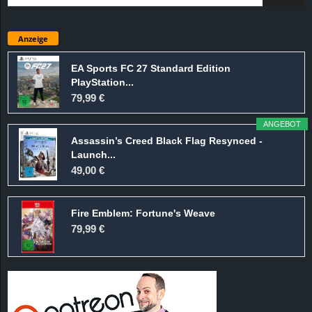
Anzeige
EA Sports FC 27 Standard Edition
PlayStation...
79,99 €
ANGEBOT
Assassin’s Creed Black Flag Resynced -
Launch...
49,00 €
Fire Emblem: Fortune's Weave
79,99 €