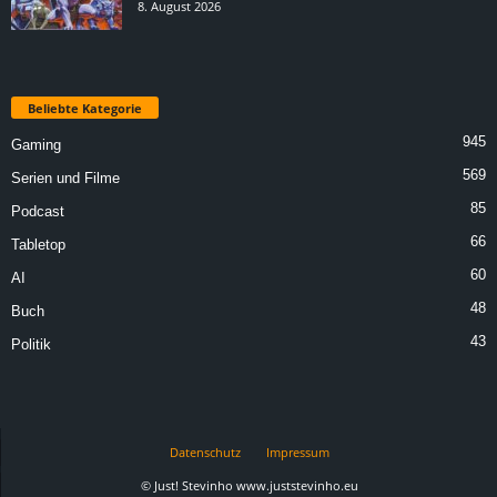
8. August 2026
Beliebte Kategorie
945
Gaming
569
Serien und Filme
85
Podcast
66
Tabletop
60
AI
48
Buch
43
Politik
Datenschutz
Impressum
© Just! Stevinho www.juststevinho.eu