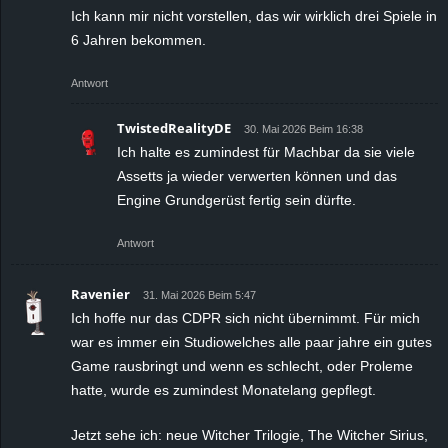
Ich kann mir nicht vorstellen, das wir wirklich drei Spiele in
6 Jahren bekommen.
Antwort
TwistedRealityDE
30. Mai 2026 Beim 16:38
Ich halte es zumindest für Machbar da sie viele
Assetts ja wieder verwerten können und das
Engine Grundgerüst fertig sein dürfte.
Antwort
Ravenier
31. Mai 2026 Beim 5:47
Ich hoffe nur das CDPR sich nicht übernimmt. Für mich
war es immer ein Studiowelches alle paar jahre ein gutes
Game rausbringt und wenn es schlecht, oder Proleme
hatte, wurde es zumindest Monatelang gepflegt.
Jetzt sehe ich: neue Witcher Trilogie, The Witcher Sirius,