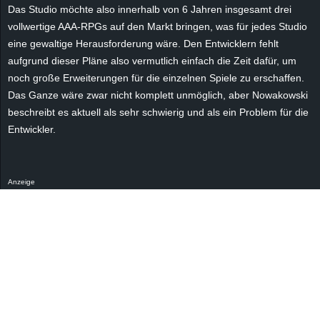
r
Das Studio möchte also innerhalb von 6 Jahren insgesamt drei
vollwertige AAA-RPGs auf den Markt bringen, was für jedes Studio
B
eine gewaltige Herausforderung wäre. Den Entwicklern fehlt
aufgrund dieser Pläne also vermutlich einfach die Zeit dafür, um
l
noch große Erweiterungen für die einzelnen Spiele zu erschaffen.
Das Ganze wäre zwar nicht komplett unmöglich, aber Nowakowski
o
beschreibt es aktuell als sehr schwierig und als ein Problem für die
Entwickler.
g
!
Anzeige