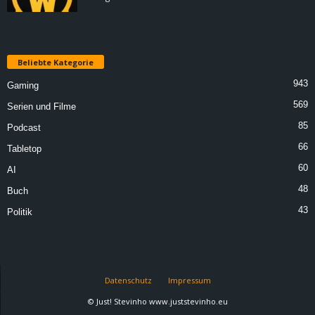
Beliebte Kategorie
943
Gaming
569
Serien und Filme
85
Podcast
66
Tabletop
60
AI
48
Buch
43
Politik
Datenschutz
Impressum
© Just! Stevinho www.juststevinho.eu