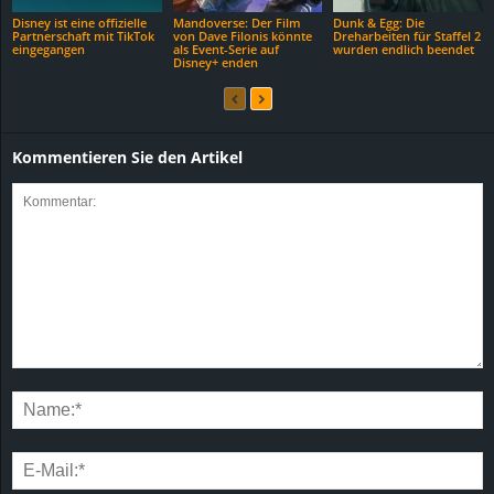
Disney ist eine offizielle
Mandoverse: Der Film
Dunk & Egg: Die
Partnerschaft mit TikTok
von Dave Filonis könnte
Dreharbeiten für Staffel 2
eingegangen
als Event-Serie auf
wurden endlich beendet
Disney+ enden
Kommentieren Sie den Artikel