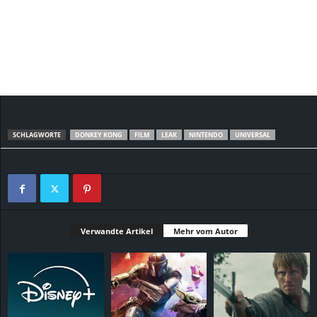
SCHLAGWORTE
DONKEY KONG
FILM
LEAK
NINTENDO
UNIVERSAL
Verwandte Artikel
Mehr vom Autor