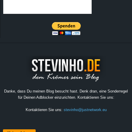
Danke, dass Du meinen Blog besucht hast. Denk dran, eine Sonderregel
für Deinen Adblocker einzurichten. Kontaktieren Sie uns:
Kontaktieren Sie uns:
stevinho@justnetwork.eu