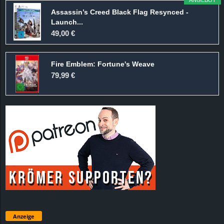
Assassin’s Creed Black Flag Resynced -
Launch...
49,00 €
Fire Emblem: Fortune's Weave
79,99 €
Anzeige