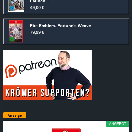
Launch...
49,00 €
Fire Emblem: Fortune's Weave
79,99 €
Anzeige
ANGEBOT