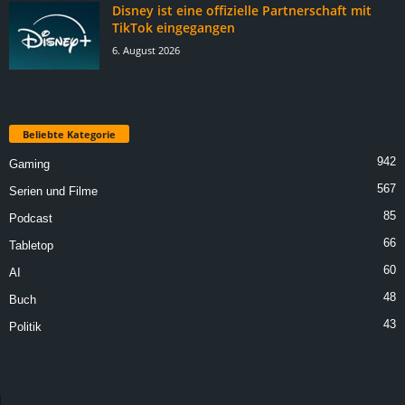
Disney ist eine offizielle Partnerschaft mit
TikTok eingegangen
6. August 2026
Beliebte Kategorie
942
Gaming
567
Serien und Filme
85
Podcast
66
Tabletop
60
AI
48
Buch
43
Politik