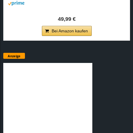
49,99 €
Bei Amazon kaufen
Anzeige