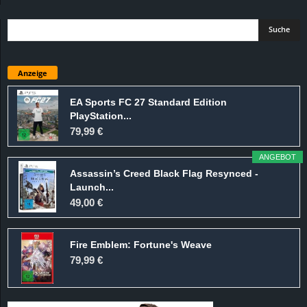
Anzeige
EA Sports FC 27 Standard Edition
PlayStation...
79,99 €
ANGEBOT
Assassin’s Creed Black Flag Resynced -
Launch...
49,00 €
Fire Emblem: Fortune's Weave
79,99 €