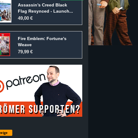
Assassin’s Creed Black
Flag Resynced - Launch...
49,00 €
Fire Emblem: Fortune's
Weave
79,99 €
eige