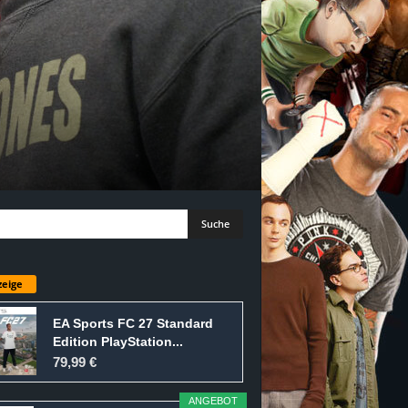
eige
EA Sports FC 27 Standard
Edition PlayStation...
79,99 €
ANGEBOT