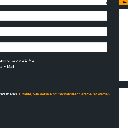
Anz
ommentare via E-Mail.
a E-Mail.
reduzieren.
Erfahre, wie deine Kommentardaten verarbeitet werden.