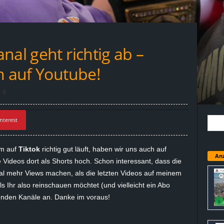
nal geht richtig ab –
h auf Youtube!
0
nterest
em auf
Tiktok
richtig gut läuft, haben wir uns auch auf
Anz
e Videos dort als Shorts hoch. Schon interessant, dass die
al mehr Views machen, als die letzten Videos auf meinem
 Ihr also reinschauen möchtet (und vielleicht ein Abo
enden Kanäle an. Danke im voraus!