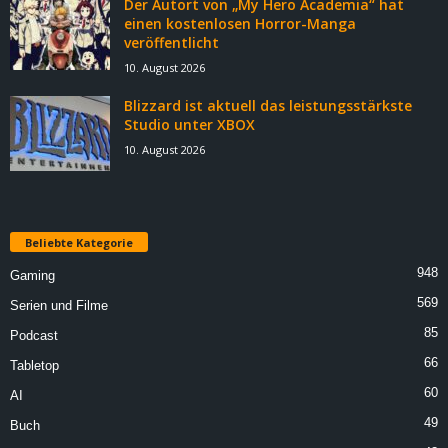
Der Autort von „My Hero Academia“ hat
einen kostenlosen Horror-Manga
veröffentlicht
10. August 2026
Blizzard ist aktuell das leistungsstärkste
Studio unter XBOX
10. August 2026
Beliebte Kategorie
948
Gaming
569
Serien und Filme
85
Podcast
66
Tabletop
60
AI
49
Buch