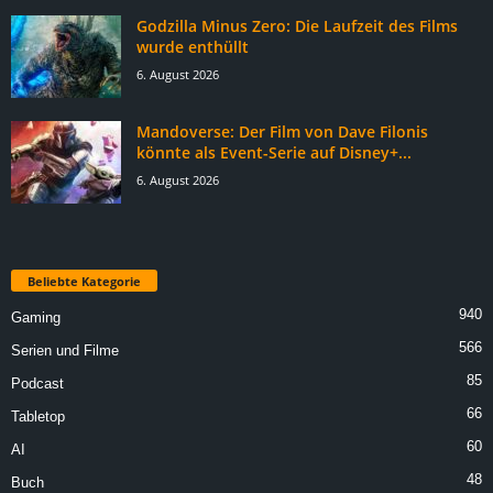
Godzilla Minus Zero: Die Laufzeit des Films
wurde enthüllt
6. August 2026
Mandoverse: Der Film von Dave Filonis
könnte als Event-Serie auf Disney+...
6. August 2026
Beliebte Kategorie
940
Gaming
566
Serien und Filme
85
Podcast
66
Tabletop
60
AI
48
Buch