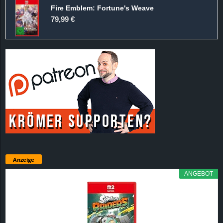
Fire Emblem: Fortune's Weave
79,99 €
Anzeige
ANGEBOT