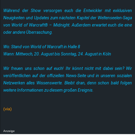
r
Während der Show versorgen euch die Entwickler mit exklusiven
B
Neuigkeiten und Updates zum nächsten Kapitel der Weltenseelen-Saga
von World of Warcraft® – Midnight. Außerdem erwartet euch die eine
l
oder andere Überraschung.
o
Wo: Stand von World of Warcraft in Halle 8
Wann: Mittwoch, 20. August bis Sonntag, 24. August in Köln
g
Wir freuen uns schon auf euch! Ihr könnt nicht mit dabei sein? Wir
!
veröffentlichen auf der
offiziellen News-Seite
und in unseren sozialen
Netzwerken alles Wissenswerte. Bleibt dran, denn schon bald folgen
weitere Informationen zu diesem großen Ereignis.
(via)
Anzeige